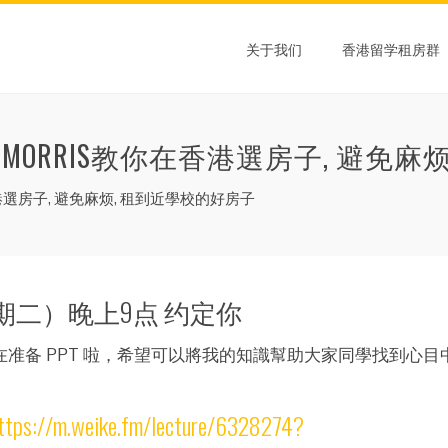
关于我们
香港留学租房群
介MORRIS教你在香港選房子, 避免
香港選房子, 避免麻烦, 租到近學校的好房子
日（星期二）晚上9点 约定你
在准备 PPT 啦，希望可以將我的知識幫助大家同學找到心目
ttps://m.weike.fm/lecture/6328274?