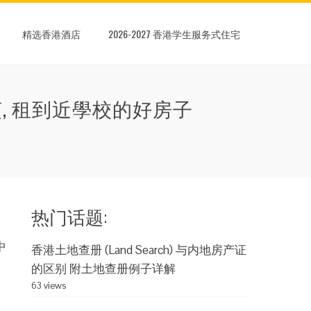
精选香港酒店
2026-2027 香港学生服务式住宅
麻烦, 租到近學校的好房子
热门话题:
中
香港土地查册 (Land Search) 与内地房产证
的区别 附土地查册例子详解
63 views