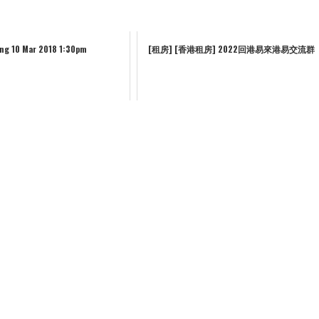
ng 10 Mar 2018 1:30pm
[租房] [香港租房] 2022回港易來港易交流群