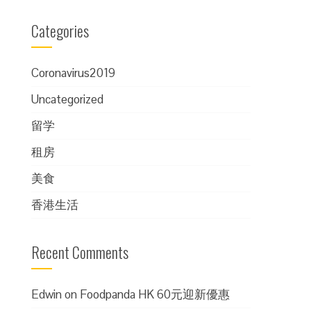
Categories
Coronavirus2019
Uncategorized
留学
租房
美食
香港生活
Recent Comments
Edwin
on
Foodpanda HK 60元迎新優惠