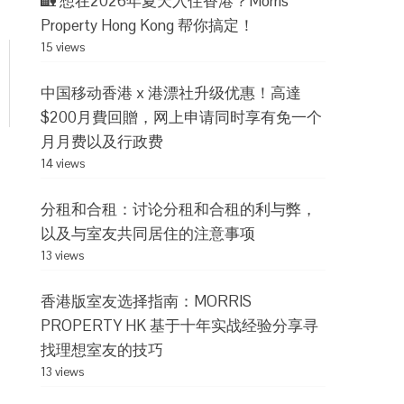
🏡 想在2026年夏天入住香港？Morris
Property Hong Kong 帮你搞定！
15 views
中国移动香港 x 港漂社升级优惠！高達
$200月費回贈，网上申请同时享有免一个
月月费以及行政费
14 views
分租和合租：讨论分租和合租的利与弊，
以及与室友共同居住的注意事项
13 views
香港版室友选择指南：MORRIS
PROPERTY HK 基于十年实战经验分享寻
找理想室友的技巧
13 views