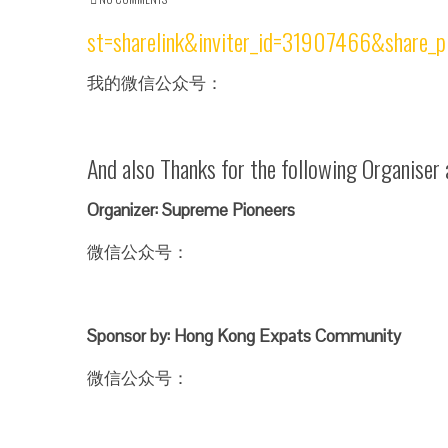
st=sharelink&inviter_id=31907466&share_p
我的微信公众号：
And also Thanks for the following Organiser
Organizer: Supreme Pioneers
微信公众号：
Sponsor by: Hong Kong Expats Community
微信公众号：