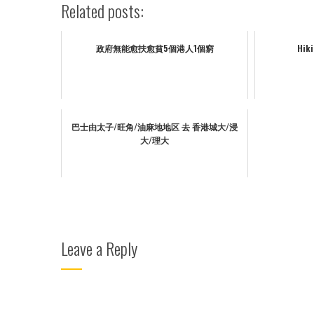
Related posts:
政府無能愈扶愈貧5個港人1個窮
Hiki
巴士由太子/旺角/油麻地地区 去 香港城大/浸
大/理大
Leave a Reply