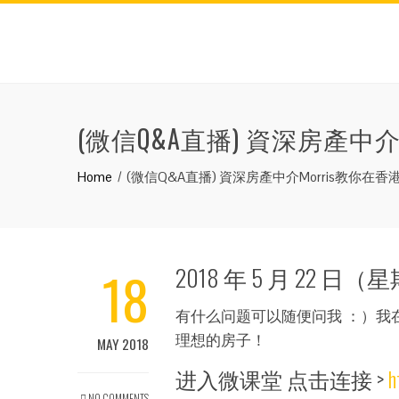
(微信Q&A直播) 資深房產中
Home
(微信Q&A直播) 資深房產中介Morris教你在
18
2018 年 5 月 22 
有什么问题可以随便问我 ：）我
理想的房子！
MAY 2018
进入微课堂 点击连接 >
h
NO COMMENTS