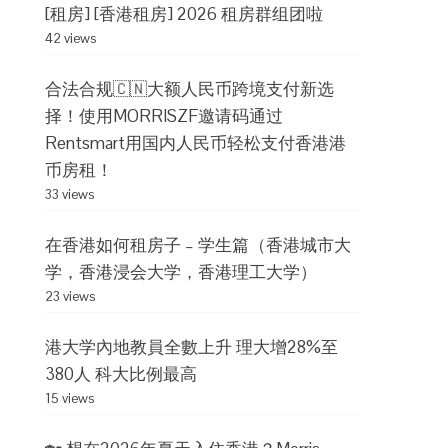
[租房] [香港租房] 2026 租房群组团啦
42 views
合法合规🇨🇳大额人民币跨境支付新选
择！使用MORRISZF邀请码通过
Rentsmart用国内人民币轻松支付香港港
币房租！
33 views
在香港如何租房子 – 学生篇（香港城市大
学，香港浸会大学，香港理工大学）
23 views
港大学內地教員全數上升 理大增28%至
380人 科大比例最高
15 views