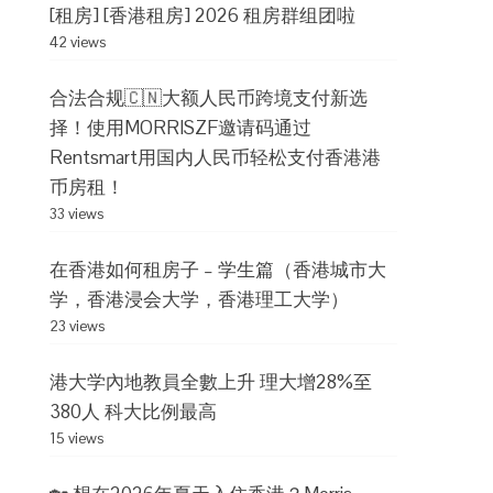
[租房] [香港租房] 2026 租房群组团啦
42 views
合法合规🇨🇳大额人民币跨境支付新选
择！使用MORRISZF邀请码通过
Rentsmart用国内人民币轻松支付香港港
币房租！
33 views
在香港如何租房子 – 学生篇（香港城市大
学，香港浸会大学，香港理工大学）
23 views
港大学內地教員全數上升 理大增28%至
380人 科大比例最高
15 views