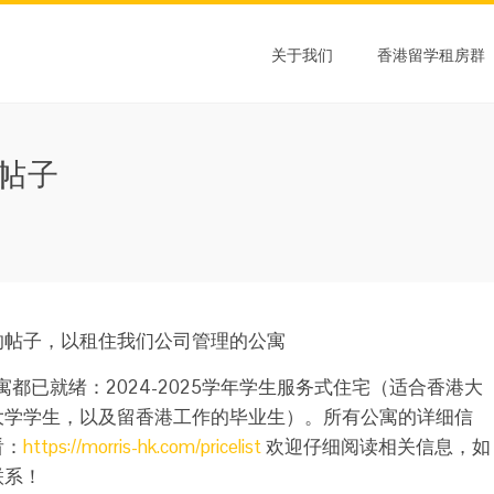
关于我们
香港留学租房群
的帖子
的帖子，以租住我们公司管理的公寓
寓都已就绪：2024-2025学年学生服务式住宅（适合香港大
大学学生，以及留香港工作的毕业生）。所有公寓的详细信
看：
https://morris-hk.com/pricelist
欢迎仔细阅读相关信息，如
联系！