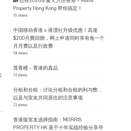
🏡 想在2026年夏天入住香港？Morris
Property Hong Kong 帮你搞定！
15 views
中国移动香港 x 港漂社升级优惠！高達
$200月費回贈，网上申请同时享有免一个
月月费以及行政费
14 views
莲香楼 – 香港的真品
公
13 views
分租和合租：讨论分租和合租的利与弊，
以及与室友共同居住的注意事项
13 views
香港版室友选择指南：MORRIS
PROPERTY HK 基于十年实战经验分享寻