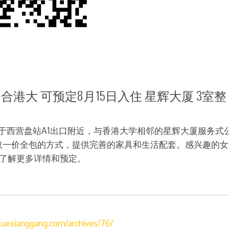
盘站A1合港大 可预定8月15日入住 星辉大厦 3室整
于西营盘站A1出口附近，与香港大学相邻的星辉大厦服务式
采取一价全包的方式，提供完善的家具和生活配套。感兴趣的女
系她们了解更多详情和预定。
uxuexianggang.com/archives/76/