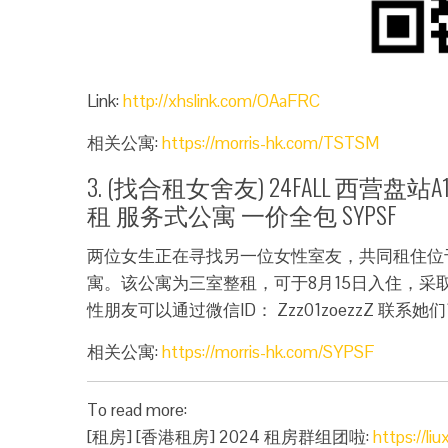
Link:
http://xhslink.com/OAaFRC
相关公寓:
https://morris-hk.com/TSTSM
3. (找合租女舍友) 24FALL 西营
租 服务式公寓 一价全包 SYPSF
两位女生正在寻找另一位女性室友，共同租住位
寓。该公寓为三室整租，可于8月15日入住，
性朋友可以通过微信ID： Zzz01zoezzZ 联
相关公寓:
https://morris-hk.com/SYPSF
To read more:
[租房] [香港租房] 2024 租房群组团啦:
https://li