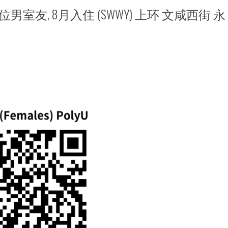
男室友, 8月入住 (SWWY) 上环 文咸西街 永