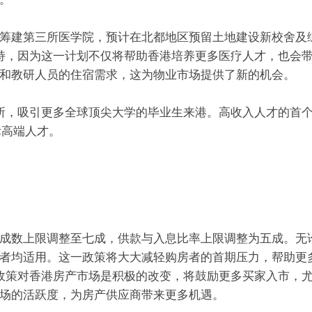
筹建第三所医学院，预计在北都地区预留土地建设新校舍及
此举表示支持，因为这一计划不仅将帮助香港培养更多医疗人才，也会
和教研人员的住宿需求，这为物业市场提供了新的机会。
8所，吸引更多全球顶尖大学的毕业生来港。高收入人才的首
际高端人才。
成数上限调整至七成，供款与入息比率上限调整为五成。无
者均适用。这一政策将大大减轻购房者的首期压力，帮助更
y认为这一政策对香港房产市场是积极的改变，将鼓励更多买家入市，
场的活跃度，为房产供应商带来更多机遇。