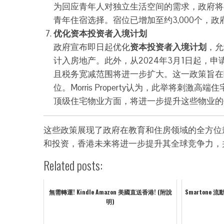
为回应青年人对独立生活空间的需求，政府将
青年住宿选择。宿位已增加至约3,000个，
优化资本投资者入境计划
政府宣布即日起优化
资本投资者入境计划
，允
计入房地产。此外，从2024年3月1日起，
且税务宽减范围将进一步扩大。这一政策旨在
位。Morris Property认为，此举将
顶级住宅物业方面，将进一步提升这些物业的
这些政策展现了政府在教育和住房领域的全方位
和投资，香港未来将进一步提升其全球竞争力，
Related posts:
無需轉運! Kindle Amazon 美國直送香港! (附說
Smartone
明)