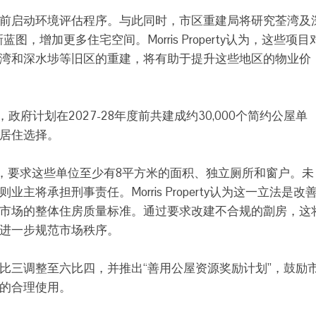
前启动环境评估程序。与此同时，市区重建局将研究荃湾及
，增加更多住宅空间。Morris Property认为，这些项目
湾和深水埗等旧区的重建，将有助于提升这些地区的物业价
，政府计划在2027-28年度前共建成约30,000个简约公屋单
居住选择。
准，要求这些单位至少有8平方米的面积、独立厕所和窗户。未
将承担刑事责任。Morris Property认为这一立法是改
市场的整体住房质量标准。通过要求改建不合规的劏房，这
进一步规范市场秩序。
比三调整至六比四，并推出“善用公屋资源奖励计划”，鼓励
的合理使用。