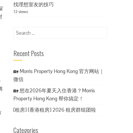
找理想室友的技巧
深
12 views
对
Search
for:
Recent Posts
🏡 Morris Property Hong Kong 官方网站｜
微信
善
将
🏡 想在2026年夏天入住香港？Morris
Property Hong Kong 帮你搞定！
[租房] [香港租房] 2026 租房群组团啦
市
Categories