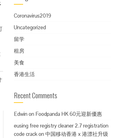
多
Coronavirus2019
Uncategorized
可
留学
租房
在
美食
香港生活
才
Recent Comments
Edwin
on
Foodpanda HK 60元迎新優惠
eusing free registry cleaner 2.7 registration
code crack
on
中国移动香港 x 港漂社升级