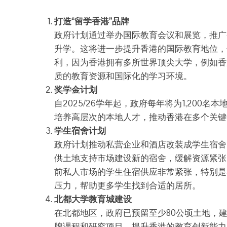
打造“留学香港”品牌
政府计划通过举办国际教育会议和展览，推广
升学。这将进一步提升香港的国际教育地位，促进全
利，因为香港拥有多所世界顶尖大学，例如香
质的教育资源和国际化的学习环境。
奖学金计划
自2025/26学年起，政府每年将为1,20
培养高层次的本地人才，推动香港在多个关键
学生宿舍计划
政府计划推动私营企业和酒店改装成学生宿舍
供土地支持市场建设新的宿舍，缓解资源紧张的问题
前私人市场的学生住宿供应非常紧张，特别是
压力，帮助更多学生找到合适的居所。
北都大学教育城建设
在北都地区，政府已预留至少80公顷土地，
牌课程和研究项目，提升香港的教育创新能力