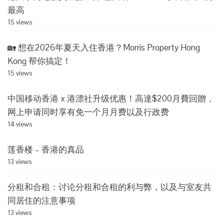
最高
15 views
🏡 想在2026年夏天入住香港？Morris Property Hong
Kong 帮你搞定！
15 views
中国移动香港 x 港漂社升级优惠！高達$200月費回贈，
网上申请同时享有免一个月月费以及行政费
14 views
莲香楼 – 香港的真品
13 views
分租和合租：讨论分租和合租的利与弊，以及与室友共
同居住的注意事项
13 views