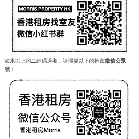
如果以上的二維碼過期，請掃描以下的推薦
微信公眾
號
：