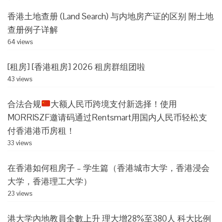
香港土地查册 (Land Search) 与内地房产证的区别 附土地
查册例子详解
64 views
[租房] [香港租房] 2026 租房群组团啦
43 views
合法合规
大额人民币跨境支付新选择！使用
MORRISZF邀请码通过Rentsmart用国内人民币轻松支
付香港港币房租！
33 views
在香港如何租房子 – 学生篇（香港城市大学，香港浸会
大学，香港理工大学）
23 views
港大学內地教員全數上升 理大增28%至380人 科大比例