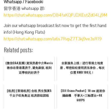
Whatsapp / Facebook:
留学香港 whatsapp 群:
https://chat.whatsapp.com/DB4faKQPJDXEstZd04Lj9M
Join our whatsapp broadcast list now to get the first hand
info! (Hong Kong Flats)
https://chat.whatsapp.com/Ia6s7RvpZ7T3kj9ve3sR19
Related posts:
(微信Q&A直播) 資深房產中介Morris
全新服务上线：进行香港土地查
教你在香港選房子, 避免麻烦, 租到
册，帮您轻松查明房东身份，每次
近學校的好房子
仅需 RMB 100元！
[租房] [香港租房] 合租 男生预算5
【DJI Osmo Pocket】10 cm 超迷你
千太子旺角奥运 租房群组团啦
攝錄機 手掌大+三軸雲台+4K
60FPS