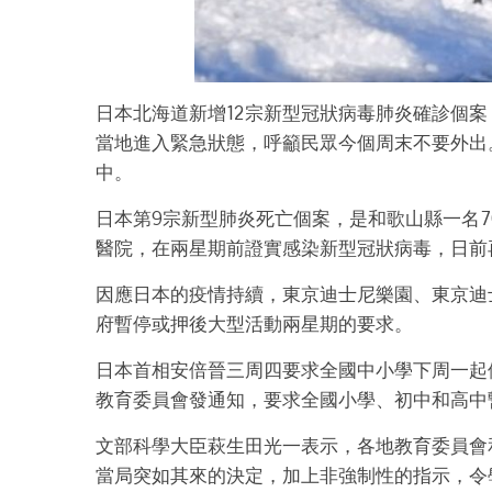
日本北海道新增12宗新型冠狀病毒肺炎確診個案
當地進入緊急狀態，呼籲民眾今個周末不要外出
中。
日本第9宗新型肺炎死亡個案，是和歌山縣一名
醫院，在兩星期前證實感染新型冠狀病毒，日前
因應日本的疫情持續，東京迪士尼樂園、東京迪
府暫停或押後大型活動兩星期的要求。
日本首相安倍晉三周四要求全國中小學下周一起
教育委員會發通知，要求全國小學、初中和高中
文部科學大臣萩生田光一表示，各地教育委員會
當局突如其來的決定，加上非強制性的指示，令