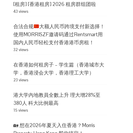
[租房] [香港租房] 2026 租房群组团啦
43 views
合法合规
大额人民币跨境支付新选择！
使用MORRISZF邀请码通过Rentsmart用
国内人民币轻松支付香港港币房租！
32 views
在香港如何租房子 – 学生篇（香港城市大
学，香港浸会大学，香港理工大学）
23 views
港大学內地教員全數上升 理大增28%至
380人 科大比例最高
15 views
🏡 想在2026年夏天入住香港？Morris