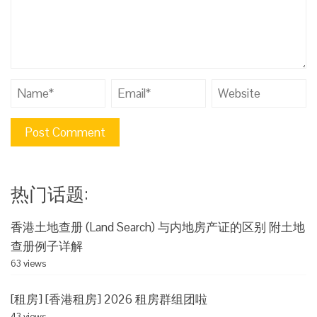
热门话题:
香港土地查册 (Land Search) 与内地房产证的区别 附土地
查册例子详解
63 views
[租房] [香港租房] 2026 租房群组团啦
43 views