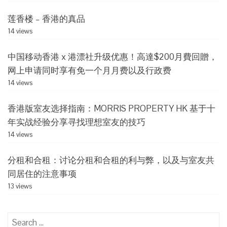
莲香楼 – 香港的真品
14 views
中国移动香港 x 港漂社升级优惠！高達$200月費回贈，
网上申请同时享有免一个月月费以及行政费
14 views
香港版室友选择指南：MORRIS PROPERTY HK 基于十
年实战经验分享寻找理想室友的技巧
14 views
分租和合租：讨论分租和合租的利与弊，以及与室友共
同居住的注意事项
13 views
Search