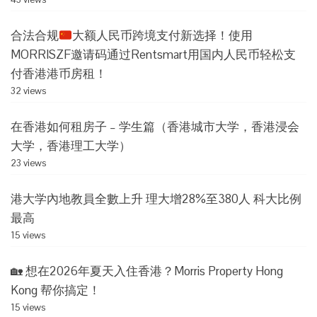
合法合规
大额人民币跨境支付新选择！使用
MORRISZF邀请码通过Rentsmart用国内人民币轻松支
付香港港币房租！
32 views
在香港如何租房子 – 学生篇（香港城市大学，香港浸会
大学，香港理工大学）
23 views
港大学內地教員全數上升 理大增28%至380人 科大比例
最高
15 views
🏡 想在2026年夏天入住香港？Morris Property Hong
Kong 帮你搞定！
15 views