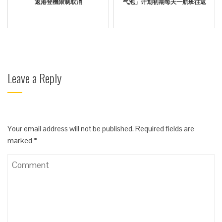
返港登機限制取消
气泡」计划初期每天一航班往返
Leave a Reply
Your email address will not be published.
Required fields are
marked
*